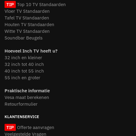
TIP
Top 10 TV Standaarden
Vloer TV Standaarden
Tafel TV Standaarden
Houten TV Standaarden
Witte TV Standaarden
Soundbar Beugels
Hoeveel Inch TV heeft u?
32 inch en kleiner
32 inch tot 40 inch
40 inch tot 55 inch
55 inch en groter
Praktische informatie
Vesa maat berekenen
Retourformulier
KLANTENSERVICE
TIP
Offerte aanvragen
Veelgestelde Vragen