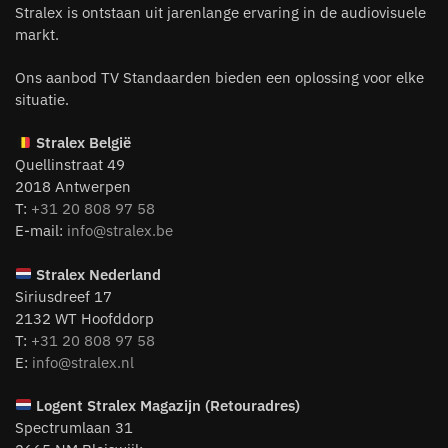
Stralex is ontstaan uit jarenlange ervaring in de audiovisuele
markt.
Ons aanbod TV Standaarden bieden een oplossing voor elke
situatie.
Stralex België
Quellinstraat 49
2018 Antwerpen
T:
+31 20 808 97 58
E-mail:
info@stralex.be
Stralex Nederland
Siriusdreef 17
2132 WT Hoofddorp
T:
+31 20 808 97 58
E:
info@stralex.nl
Logent
Stralex Magazijn (Retouradres)
Spectrumlaan 31