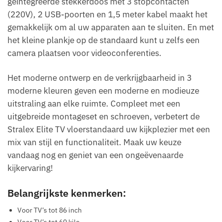
geïntegreerde stekkerdoos met 3 stopcontacten
(220V), 2 USB-poorten en 1,5 meter kabel maakt het
gemakkelijk om al uw apparaten aan te sluiten. En met
het kleine plankje op de standaard kunt u zelfs een
camera plaatsen voor videoconferenties.
Het moderne ontwerp en de verkrijgbaarheid in 3
moderne kleuren geven een moderne en modieuze
uitstraling aan elke ruimte. Compleet met een
uitgebreide montageset en schroeven, verbetert de
Stralex Elite TV vloerstandaard uw kijkplezier met een
mix van stijl en functionaliteit. Maak uw keuze
vandaag nog en geniet van een ongeëvenaarde
kijkervaring!
Belangrijkste kenmerken:
Voor TV’s tot 86 inch
Voor TV’s tot 60 kilo