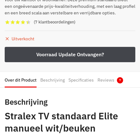
een ongeëvenaarde prijs-kwaliteitverhouding, met een laag profiel
en een breed scala aan verstelbare en verrijdbare opties.
(
7
klantbeoordelingen)
Uitverkocht
Over dit Product
Beschrijving
Specificaties
Reviews
7
Beschrijving
Stralex TV standaard Elite
manueel wit/beuken