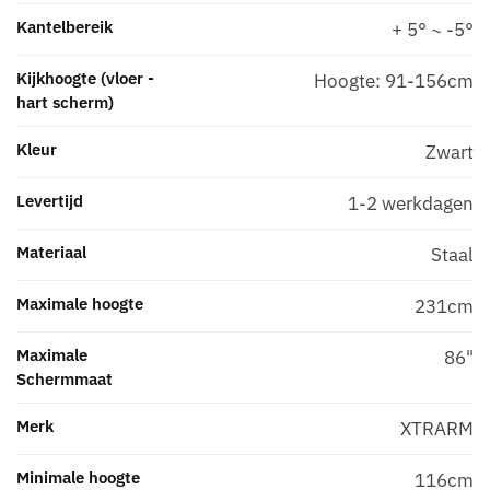
Kantelbereik
+ 5° ~ -5°
Kijkhoogte (vloer -
Hoogte: 91-156cm
hart scherm)
Kleur
Zwart
Levertijd
1-2 werkdagen
Materiaal
Staal
Maximale hoogte
231cm
Maximale
86"
Schermmaat
Merk
XTRARM
Minimale hoogte
116cm