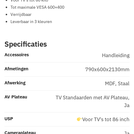
Tot maximale VESA 600×400
Verrijdbaar
Leverbaar in 3 kleuren
Specificaties
Accessoires
Handleiding
Afmetingen
790x600x2130mm
Afwerking
MDF, Staal
AV Plateau
TV Standaarden met AV Plateau
,
Ja
USP
Voor TV's tot 86 inch
Cameraplateau
Ja