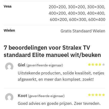
Vesa
200×200
,
300×200
,
300×300
,
400×200
,
400×300
,
400×400
,
600×200
,
600×300
,
600×400
Wielen
Gratis Standaard Wielen
7 beoordelingen voor
Stralex TV
standaard Elite manueel wit/beuken
Giel
(geverifieerde eigenaar)
Uitstekende producten, solide kwaliteit, netjes
afgewerkt, en meer dan kompleet. zoekt!
Koot
(geverifieerde eigenaar)
Goed advies en goede prijzen. Zeer tevreden.