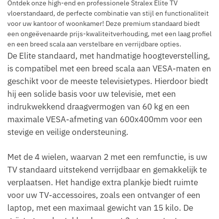
Ontdek onze high-end en professionele Stralex Elite TV
vloerstandaard, de perfecte combinatie van stijl en functionaliteit
voor uw kantoor of woonkamer! Deze premium standaard biedt
een ongeëvenaarde prijs-kwaliteitverhouding, met een laag profiel
en een breed scala aan verstelbare en verrijdbare opties.
De Elite standaard, met handmatige hoogteverstelling,
is compatibel met een breed scala aan VESA-maten en
geschikt voor de meeste televisietypes. Hierdoor biedt
hij een solide basis voor uw televisie, met een
indrukwekkend draagvermogen van 60 kg en een
maximale VESA-afmeting van 600x400mm voor een
stevige en veilige ondersteuning.
Met de 4 wielen, waarvan 2 met een remfunctie, is uw
TV standaard uitstekend verrijdbaar en gemakkelijk te
verplaatsen. Het handige extra plankje biedt ruimte
voor uw TV-accessoires, zoals een ontvanger of een
laptop, met een maximaal gewicht van 15 kilo. De