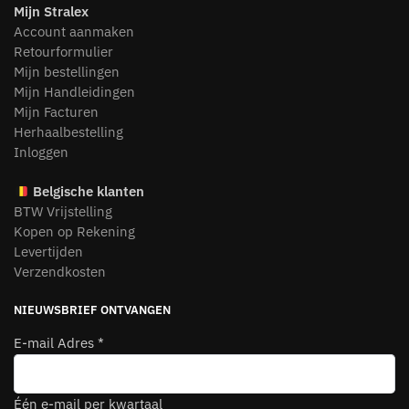
Mijn Stralex
Account aanmaken
Retourformulier
Mijn bestellingen
Mijn Handleidingen
Mijn Facturen
Herhaalbestelling
Inloggen
Belgische klanten
BTW Vrijstelling
Kopen op Rekening
Levertijden
Verzendkosten
NIEUWSBRIEF ONTVANGEN
E-mail Adres
*
Één e-mail per kwartaal