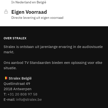
In Nederland en België
Eigen Voorraad
Directe levering uit eigen voorraad
OVER STRALEX
Stralex is ontstaan uit jarenlange ervaring in de audiovisuele
markt.
Ons aanbod TV Standaarden bieden een oplossing voor elke
situatie.
Stralex België
Quellinstraat 49
2018 Antwerpen
T:
+31 20 808 97 58
E-mail:
info@stralex.be