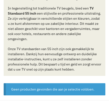
In tegenstelling tot traditionele TV beugels, bied een
TV
Standaard 55 inch
een stijlvolle en professionele uitstraling.
Ze zijn verkrijgbaar in verschillende stijlen en kleuren, zodat
u ze kunt afstemmen op uw zakelijke interieur. Dit maakt ze
niet alleen geschikt voor kantoren en vergaderruimtes, maar
ook voor hotels, restaurants en andere zakelijke
omgevingen.
Onze TV standaarden van 55 inch zijn ook gemakkelijk te
installeren. Dankzij hun eenvoudige ontwerp en duidelijke
installatie-instructies, kunt u ze zelf installeren zonder
professionele hulp. Dit bespaart u tijd en geld en zorgt ervoor
dat u uw TV snel op zijn plaats kunt hebben.
Geen producten gevonden die aan je selectie voldoen.