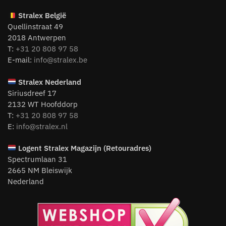
Stralex België
Quellinstraat 49
2018 Antwerpen
T:
+31 20 808 97 58
E-mail:
info@stralex.be
Stralex Nederland
Siriusdreef 17
2132 WT Hoofddorp
T:
+31 20 808 97 58
E:
info@stralex.nl
Logent
Stralex Magazijn (Retouradres)
Spectrumlaan 31
2665 NM Bleiswijk
Nederland