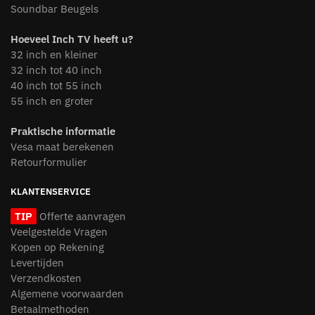
Soundbar Beugels
Hoeveel Inch TV heeft u?
32 inch en kleiner
32 inch tot 40 inch
40 inch tot 55 inch
55 inch en groter
Praktische informatie
Vesa maat berekenen
Retourformulier
KLANTENSERVICE
TIP
Offerte aanvragen
Veelgestelde Vragen
Kopen op Rekening
Levertijden
Verzendkosten
Algemene voorwaarden
Betaalmethoden