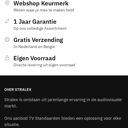
Webshop Keurmerk
Weten waar je mee te maken hebt
1 Jaar Garantie
Op ons volledige Assortiment
Gratis Verzending
In Nederland en België
Eigen Voorraad
Directe levering uit eigen voorraad
OVER STRALEX
Stralex is ontstaan uit jarenlange ervaring in de audiovisuele
markt.
Ons aanbod TV Standaarden bieden een oplossing voor elke
situatie.