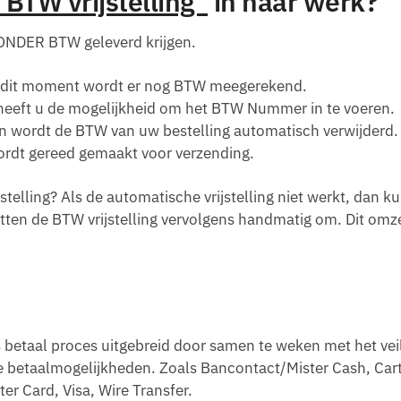
TW vrijstelling”
in haar werk?
ZONDER BTW geleverd krijgen.
p dit moment wordt er nog BTW meegerekend.
, heeft u de mogelijkheid om het BTW Nummer in te voeren.
 wordt de BTW van uw bestelling automatisch verwijderd.
wordt gereed gemaakt voor verzending.
elling? Als de automatische vrijstelling niet werkt, dan ku
tten de BTW vrijstelling vervolgens handmatig om. Dit omz
 betaal proces uitgebreid door samen te weken met het vei
he betaalmogelijkheden. Zoals Bancontact/Mister Cash, Car
r Card, Visa, Wire Transfer.