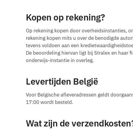
Kopen op rekening?
Op rekening kopen door overheidsinstanties, on
rekening kopen mits u over de benodigde autoris
tevens voldoen aan een kredietwaardigheidstoe
De beoordeling hiervan ligt bij Stralex en haar 
onderwijs-instantie in overleg.
Levertijden België
Voor Belgische afleveradressen geldt doorgaan
17:00 wordt besteld.
Wat zijn de verzendkosten