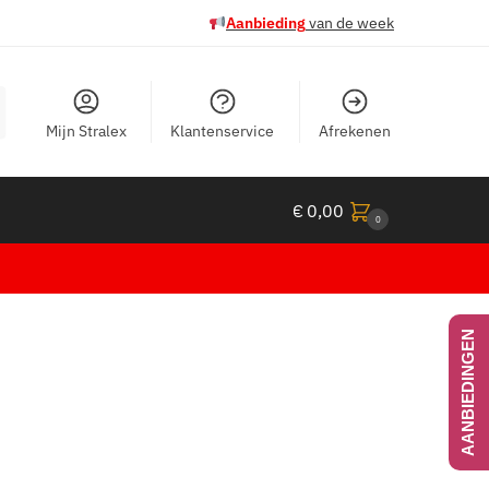
Aanbieding
van de week
Mijn Stralex
Klantenservice
Afrekenen
€
0,00
0
AANBIEDINGEN