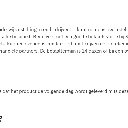
derwijsinstellingen en bedrijven: U kunt namens uw instell
atie beschikt. Bedrijven met een goede betaalhistorie bij S
ts, kunnen eveneens een kredietlimiet krijgen en op reken
financiële partners. De betaaltermijn is 14 dagen of bij een 
s dat het product de volgende dag wordt geleverd mits dez
?