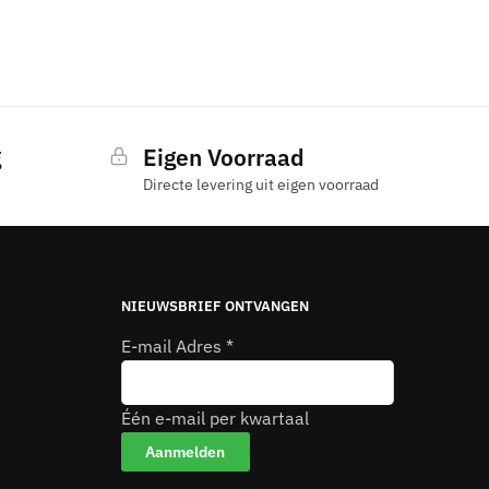
g
Eigen Voorraad
Directe levering uit eigen voorraad
NIEUWSBRIEF ONTVANGEN
E-mail Adres
*
Één e-mail per kwartaal