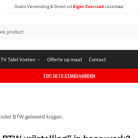
Gratis Verzending & Direct uit
Eigen Voorraad
Leverbaar
en
TV Tafel Voeten
Offerte op maat
Contact
TOP 10 TV STANDAARDEN
onder BTW geleverd krijgen.