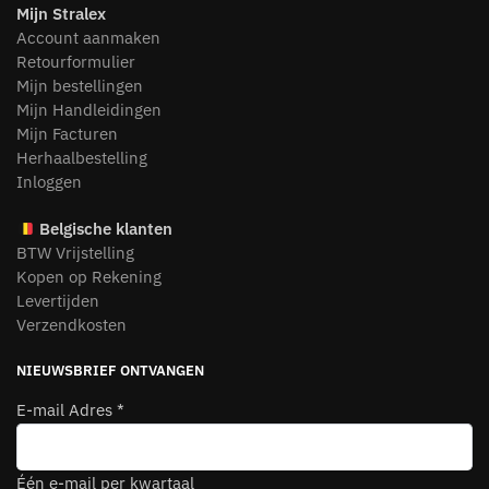
Mijn Stralex
Account aanmaken
Retourformulier
Mijn bestellingen
Mijn Handleidingen
Mijn Facturen
Herhaalbestelling
Inloggen
Belgische klanten
BTW Vrijstelling
Kopen op Rekening
Levertijden
Verzendkosten
NIEUWSBRIEF ONTVANGEN
E-mail Adres
*
Één e-mail per kwartaal