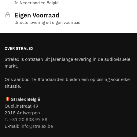
In Nederland en België
Eigen Voorraad
Directe levering uit eigen voorraad
OVER STRALEX
Stralex is ontstaan uit jarenlange ervaring in de audiovisuele
markt.
Ons aanbod TV Standaarden bieden een oplossing voor elke
situatie.
Stralex België
Quellinstraat 49
2018 Antwerpen
T:
+31 20 808 97 58
E-mail:
info@stralex.be