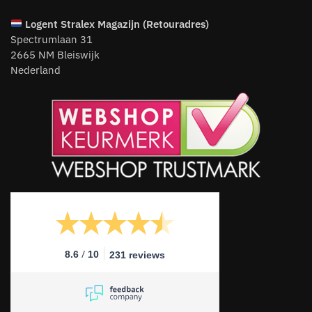
Logent
Stralex Magazijn (Retouradres)
Spectrumlaan 31
2665 NM Bleiswijk
Nederland
/
8.6
10
231 reviews