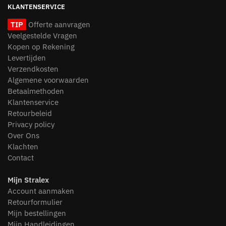
KLANTENSERVICE
TIP
Offerte aanvragen
Veelgestelde Vragen
Kopen op Rekening
Levertijden
Verzendkosten
Algemene voorwaarden
Betaalmethoden
Klantenservice
Retourbeleid
Privacy policy
Over Ons
Klachten
Contact
Mijn Stralex
Account aanmaken
Retourformulier
Mijn bestellingen
Mijn Handleidingen