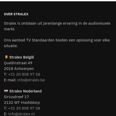
OVER STRALEX
Stralex is ontstaan uit jarenlange ervaring in de audiovisuele
markt.
Ons aanbod TV Standaarden bieden een oplossing voor elke
situatie.
Stralex België
Quellinstraat 49
2018 Antwerpen
T:
+31 20 808 97 58
E-mail:
info@stralex.be
Stralex Nederland
Siriusdreef 17
2132 WT Hoofddorp
T:
+31 20 808 97 58
E:
info@stralex.nl