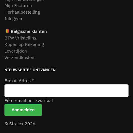
Mijn Facturen
Herhaalbestelling
Inloggen
Belgische klanten
BTW Vrijstelling
Kopen op Rekening
Levertijden
Verzendkosten
NIEUWSBRIEF ONTVANGEN
E-mail Adres
*
Één e-mail per kwartaal
© Stralex 2026