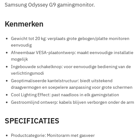
Samsung Odyssey G9 gamingmonitor.
Kenmerken
Gewicht tot 20 kg: verplaats grote gebogen/platte monitoren
eenvoudig
Afneembaar VESA-plaatontwerp: maakt eenvoudige installatie
mogelijk
Ingebouwde schakelknop: voor eenvoudige bediening van de
verlichtingsmodi
Geoptimaliseerde kantelstructuur: biedt uitstekend
draagvermogen en soepelere aanpassing voor grote schermen
Cool Lighting Effect: past naadloos in elk gamingstation
Gestroomlijnd ontwerp: kabels blijven verborgen onder de arm
SPECIFICATIES
Productcategorie: Monitorarm met gasveer