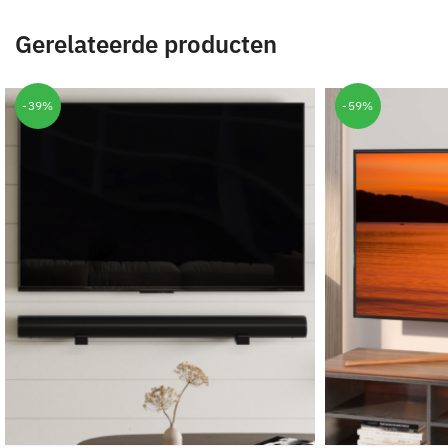
Gerelateerde producten
-39%
-59%