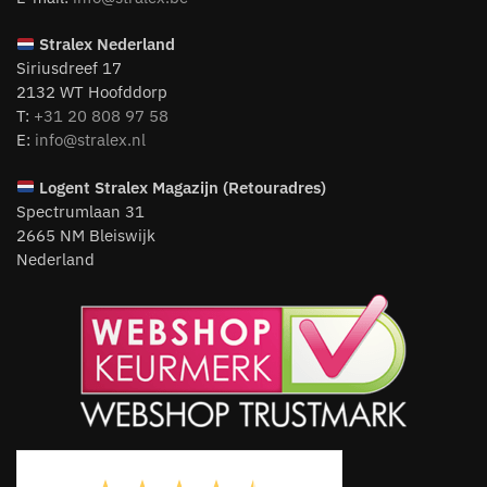
Stralex Nederland
Siriusdreef 17
2132 WT Hoofddorp
T:
+31 20 808 97 58
E:
info@stralex.nl
Logent
Stralex Magazijn (Retouradres)
Spectrumlaan 31
2665 NM Bleiswijk
Nederland