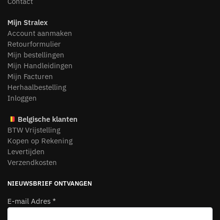
Contact
Mijn Stralex
Account aanmaken
Retourformulier
Mijn bestellingen
Mijn Handleidingen
Mijn Facturen
Herhaalbestelling
Inloggen
Belgische klanten
BTW Vrijstelling
Kopen op Rekening
Levertijden
Verzendkosten
NIEUWSBRIEF ONTVANGEN
E-mail Adres
*