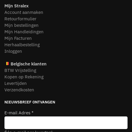
Mijn Stralex
Account aanmaken
Retourformulier
Mijn bestellingen
Mijn Handleidingen
Mijn Facturen
Herhaalbestelling
Inloggen
Belgische klanten
BTW Vrijstelling
Kopen op Rekening
Levertijden
Verzendkosten
NIEUWSBRIEF ONTVANGEN
E-mail Adres
*