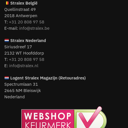
Stralex België
Quellinstraat 49
2018 Antwerpen
T:
+31 20 808 97 58
E-mail:
info@stralex.be
Stralex Nederland
Siriusdreef 17
2132 WT Hoofddorp
T:
+31 20 808 97 58
E:
info@stralex.nl
Logent
Stralex Magazijn (Retouradres)
Spectrumlaan 31
2665 NM Bleiswijk
Nederland