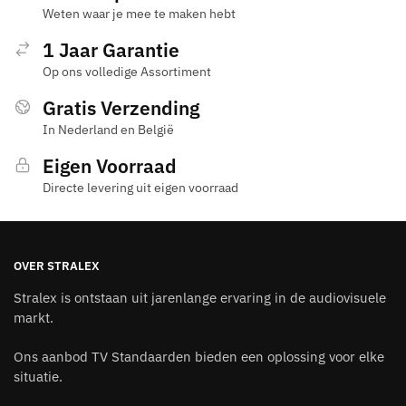
Weten waar je mee te maken hebt
1 Jaar Garantie
Op ons volledige Assortiment
Gratis Verzending
In Nederland en België
Eigen Voorraad
Directe levering uit eigen voorraad
OVER STRALEX
Stralex is ontstaan uit jarenlange ervaring in de audiovisuele
markt.
Ons aanbod TV Standaarden bieden een oplossing voor elke
situatie.