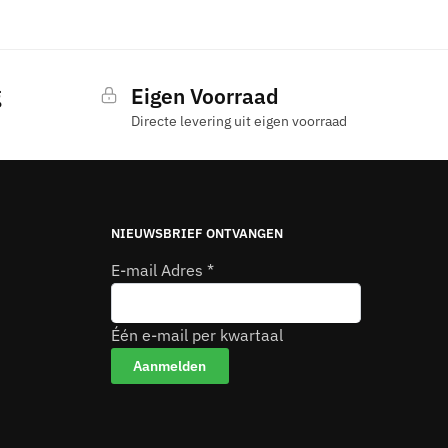
g
Eigen Voorraad
Directe levering uit eigen voorraad
NIEUWSBRIEF ONTVANGEN
E-mail Adres
*
Één e-mail per kwartaal