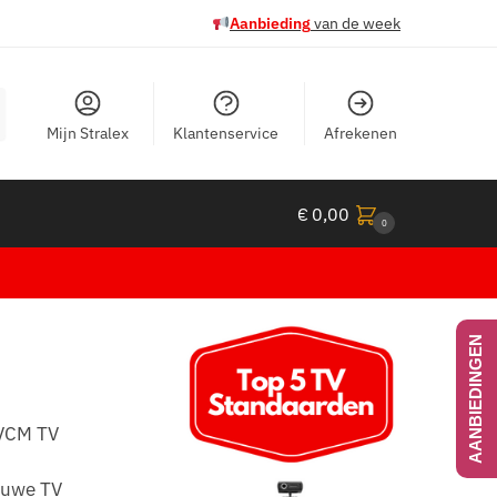
Aanbieding
van de week
Mijn Stralex
Klantenservice
Afrekenen
€
0,00
0
AANBIEDINGEN
 VCM TV
ieuwe TV