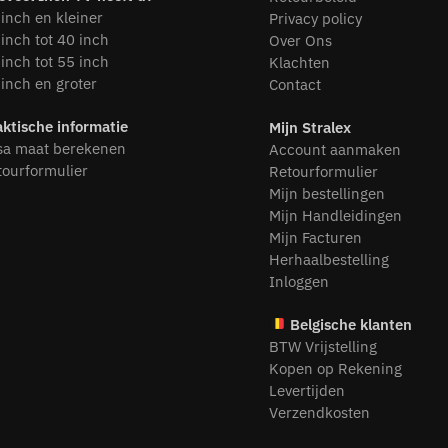
inch en kleiner
Privacy policy
inch tot 40 inch
Over Ons
inch tot 55 inch
Klachten
inch en groter
Contact
aktische informatie
Mijn Stralex
sa maat berekenen
Account aanmaken
tourformulier
Retourformulier
Mijn bestellingen
Mijn Handleidingen
Mijn Facturen
Herhaalbestelling
Inloggen
Belgische klanten
BTW Vrijstelling
Kopen op Rekening
Levertijden
Verzendkosten