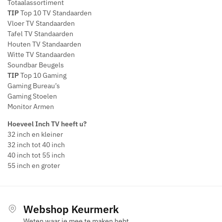
Totaalassortiment
TIP
Top 10 TV Standaarden
Vloer TV Standaarden
Tafel TV Standaarden
Houten TV Standaarden
Witte TV Standaarden
Soundbar Beugels
TIP
Top 10 Gaming
Gaming Bureau’s
Gaming Stoelen
Monitor Armen
Hoeveel Inch TV heeft u?
32 inch en kleiner
32 inch tot 40 inch
40 inch tot 55 inch
55 inch en groter
Webshop Keurmerk
Weten waar je mee te maken hebt