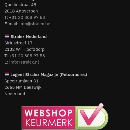
Quellinstraat 49
2018 Antwerpen
T:
+31 20 808 97 58
E-mail:
info@stralex.be
Stralex Nederland
Siriusdreef 17
2132 WT Hoofddorp
T:
+31 20 808 97 58
E:
info@stralex.nl
Logent
Stralex Magazijn (Retouradres)
Spectrumlaan 31
2665 NM Bleiswijk
Nederland