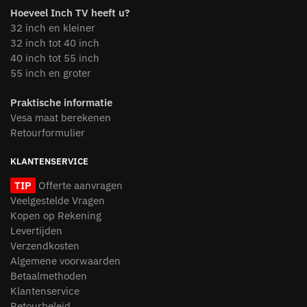
Hoeveel Inch TV heeft u?
32 inch en kleiner
32 inch tot 40 inch
40 inch tot 55 inch
55 inch en groter
Praktische informatie
Vesa maat berekenen
Retourformulier
KLANTENSERVICE
TIP
Offerte aanvragen
Veelgestelde Vragen
Kopen op Rekening
Levertijden
Verzendkosten
Algemene voorwaarden
Betaalmethoden
Klantenservice
Retourbeleid