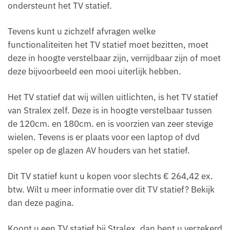
ondersteunt het TV statief.
Tevens kunt u zichzelf afvragen welke
functionaliteiten het TV statief moet bezitten, moet
deze in hoogte verstelbaar zijn, verrijdbaar zijn of moet
deze bijvoorbeeld een mooi uiterlijk hebben.
Het TV statief dat wij willen uitlichten, is het TV statief
van Stralex zelf. Deze is in hoogte verstelbaar tussen
de 120cm. en 180cm. en is voorzien van zeer stevige
wielen. Tevens is er plaats voor een laptop of dvd
speler op de glazen AV houders van het statief.
Dit TV statief kunt u kopen voor slechts € 264,42 ex.
btw. Wilt u meer informatie over dit TV statief? Bekijk
dan deze pagina.
Koopt u een TV statief bij Stralex, dan bent u verzekerd