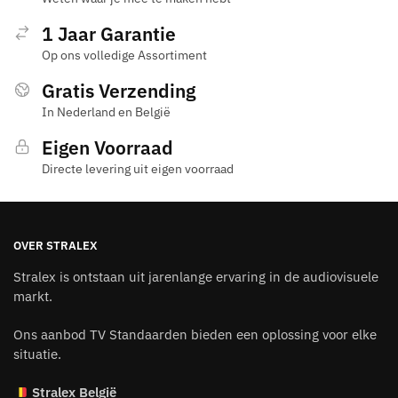
1 Jaar Garantie
Op ons volledige Assortiment
Gratis Verzending
In Nederland en België
Eigen Voorraad
Directe levering uit eigen voorraad
OVER STRALEX
Stralex is ontstaan uit jarenlange ervaring in de audiovisuele
markt.
Ons aanbod TV Standaarden bieden een oplossing voor elke
situatie.
Stralex België