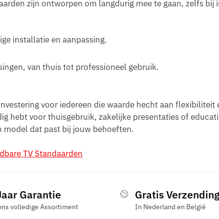
daarden zijn ontworpen om langdurig mee te gaan, zelfs bij 
ge installatie en aanpassing.
ngen, van thuis tot professioneel gebruik.
 investering voor iedereen die waarde hecht aan flexibiliteit
g hebt voor thuisgebruik, zakelijke presentaties of educat
n model dat past bij jouw behoeften.
ijdbare TV Standaarden
Jaar Garantie
Gratis Verzendin
ons volledige Assortiment
In Nederland en België