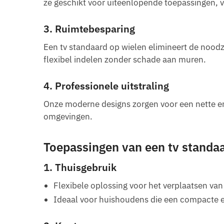
ze geschikt voor uiteenlopende toepassingen, v
3.
Ruimtebesparing
Een tv standaard op wielen elimineert de nood
flexibel indelen zonder schade aan muren.
4.
Professionele uitstraling
Onze moderne designs zorgen voor een nette en 
omgevingen.
Toepassingen van een tv standa
1. Thuisgebruik
Flexibele oplossing voor het verplaatsen van
Ideaal voor huishoudens die een compacte e