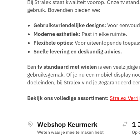
Bij Stralex staat kwaliteit voorop. Onze tv stan
gebruik. Bovendien bieden we:
Gebruiksvriendelijke designs:
Voor eenvoudi
Moderne esthetiek:
Past in elke ruimte.
Flexibele opties:
Voor uiteenlopende toepassi
Snelle levering en deskundig advies.
Een
tv standaard met wielen
is een veelzijdige
gebruiksgemak. Of je nu een mobiel display nodi
doeleinden, bij Stralex vind je gegarandeerd ee
Bekijk ons volledige assortiment:
Stralex Verr
Webshop Keurmerk
1 
Weten waar je mee te maken hebt
Op 