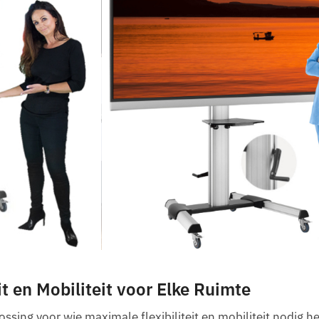
it en Mobiliteit voor Elke Ruimte
ossing voor wie maximale flexibiliteit en mobiliteit nodig he