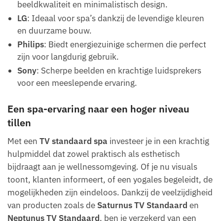
beeldkwaliteit en minimalistisch design.
LG
: Ideaal voor spa’s dankzij de levendige kleuren
en duurzame bouw.
Philips
: Biedt energiezuinige schermen die perfect
zijn voor langdurig gebruik.
Sony
: Scherpe beelden en krachtige luidsprekers
voor een meeslepende ervaring.
Een spa-ervaring naar een hoger niveau
tillen
Met een
TV standaard spa
investeer je in een krachtig
hulpmiddel dat zowel praktisch als esthetisch
bijdraagt aan je wellnessomgeving. Of je nu visuals
toont, klanten informeert, of een yogales begeleidt, de
mogelijkheden zijn eindeloos. Dankzij de veelzijdigheid
van producten zoals de
Saturnus TV Standaard
en
Neptunus TV Standaard
, ben je verzekerd van een