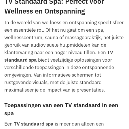
TV Standaard Spa: Perfect voor
Wellness en Ontspanning
In de wereld van wellness en ontspanning speelt sfeer
een essentiële rol. Of het nu gaat om een spa,
wellnesscentrum, sauna of massagepraktijk, het juiste
gebruik van audiovisuele hulpmiddelen kan de
klantervaring naar een hoger niveau tillen. Een
TV
standaard spa
biedt veelzijdige oplossingen voor
verschillende toepassingen in deze ontspannende
omgevingen. Van informatieve schermen tot
rustgevende visuals, met de juiste standaard
maximaliseer je de impact van je presentaties.
Toepassingen van een TV standaard in een
spa
Een
TV standaard spa
is meer dan alleen een