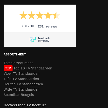
/
8.6
10
231 reviews
ASSORTIMENT
Totaalassortiment
TIP
Top 10 TV Standaarden
Vloer TV Standaarden
Tafel TV Standaarden
Houten TV Standaarden
Witte TV Standaarden
Soundbar Beugels
Hoeveel Inch TV heeft u?