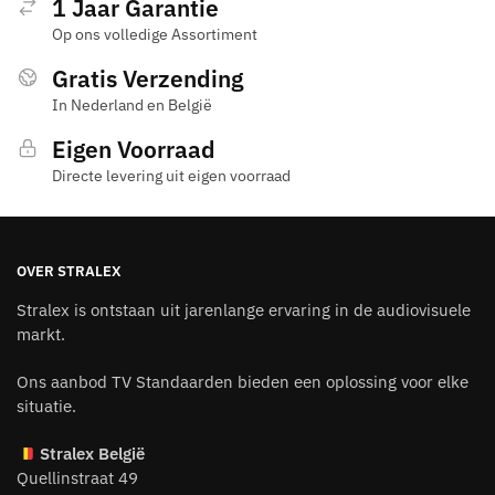
1 Jaar Garantie
Op ons volledige Assortiment
Gratis Verzending
In Nederland en België
Eigen Voorraad
Directe levering uit eigen voorraad
OVER STRALEX
Stralex is ontstaan uit jarenlange ervaring in de audiovisuele
markt.
Ons aanbod TV Standaarden bieden een oplossing voor elke
situatie.
Stralex België
Quellinstraat 49