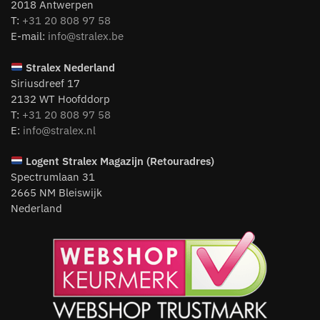
2018 Antwerpen
T:
+31 20 808 97 58
E-mail:
info@stralex.be
Stralex Nederland
Siriusdreef 17
2132 WT Hoofddorp
T:
+31 20 808 97 58
E:
info@stralex.nl
Logent
Stralex Magazijn (Retouradres)
Spectrumlaan 31
2665 NM Bleiswijk
Nederland