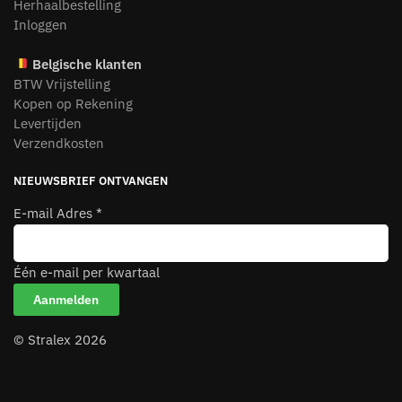
Herhaalbestelling
Inloggen
Belgische klanten
BTW Vrijstelling
Kopen op Rekening
Levertijden
Verzendkosten
NIEUWSBRIEF ONTVANGEN
E-mail Adres
*
Één e-mail per kwartaal
© Stralex 2026