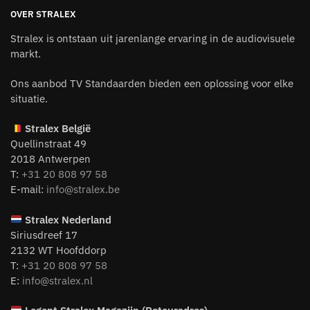
OVER STRALEX
Stralex is ontstaan uit jarenlange ervaring in de audiovisuele
markt.
Ons aanbod TV Standaarden bieden een oplossing voor elke
situatie.
Stralex België
Quellinstraat 49
2018 Antwerpen
T:
+31 20 808 97 58
E-mail:
info@stralex.be
Stralex Nederland
Siriusdreef 17
2132 WT Hoofddorp
T:
+31 20 808 97 58
E:
info@stralex.nl