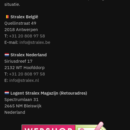
situatie.
Stralex België
Quellinstraat 49
2018 Antwerpen
T:
+31 20 808 97 58
E-mail:
info@stralex.be
Stralex Nederland
Siriusdreef 17
2132 WT Hoofddorp
T:
+31 20 808 97 58
E:
info@stralex.nl
Logent
Stralex Magazijn (Retouradres)
Spectrumlaan 31
2665 NM Bleiswijk
Nederland