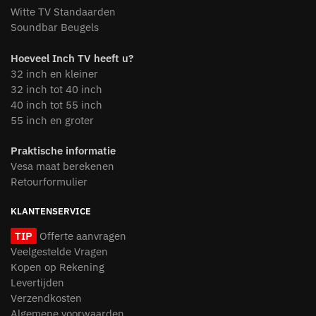
Witte TV Standaarden
Soundbar Beugels
Hoeveel Inch TV heeft u?
32 inch en kleiner
32 inch tot 40 inch
40 inch tot 55 inch
55 inch en groter
Praktische informatie
Vesa maat berekenen
Retourformulier
KLANTENSERVICE
TIP
Offerte aanvragen
Veelgestelde Vragen
Kopen op Rekening
Levertijden
Verzendkosten
Algemene voorwaarden