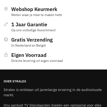
Webshop Keurmerk
Weten waar je mee te maken hebt
1 Jaar Garantie
Op ons volledige Assortiment
Gratis Verzending
In Nederland en België
Eigen Voorraad
Directe levering uit eigen voorraad
OVER STRALEX
Stralex is ontstaan uit jarenlange ervaring in de audiovisuele
markt.
Ons aanbod TV Standaarden bieden een oplossing voor elke