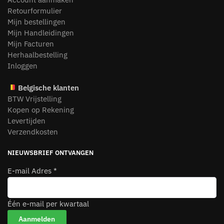
Retourformulier
Mijn bestellingen
Mijn Handleidingen
Mijn Facturen
Herhaalbestelling
Inloggen
Belgische klanten
BTW Vrijstelling
Kopen op Rekening
Levertijden
Verzendkosten
NIEUWSBRIEF ONTVANGEN
E-mail Adres
*
Één e-mail per kwartaal