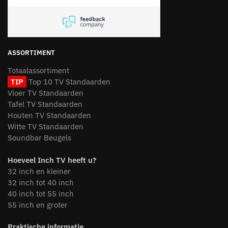
ASSORTIMENT
Totaalassortiment
TIP
Top 10 TV Standaarden
Vloer TV Standaarden
Tafel TV Standaarden
Houten TV Standaarden
Witte TV Standaarden
Soundbar Beugels
Hoeveel Inch TV heeft u?
32 inch en kleiner
32 inch tot 40 inch
40 inch tot 55 inch
55 inch en groter
Praktische informatie