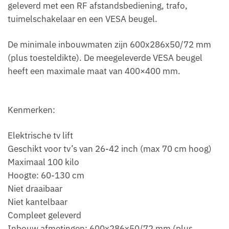
geleverd met een RF afstandsbediening, trafo,
tuimelschakelaar en een VESA beugel.
De minimale inbouwmaten zijn 600x286x50/72 mm
(plus toesteldikte). De meegeleverde VESA beugel
heeft een maximale maat van 400×400 mm.
Kenmerken:
Elektrische tv lift
Geschikt voor tv’s van 26-42 inch (max 70 cm hoog)
Maximaal 100 kilo
Hoogte: 60-130 cm
Niet draaibaar
Niet kantelbaar
Compleet geleverd
Inbouw afmetingen: 600x286x50/72 mm (plus