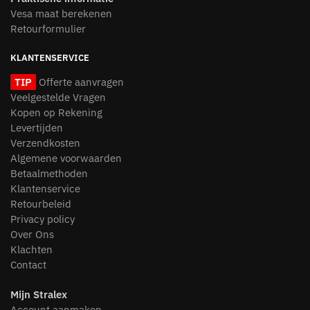
Vesa maat berekenen
Retourformulier
KLANTENSERVICE
TIP
Offerte aanvragen
Veelgestelde Vragen
Kopen op Rekening
Levertijden
Verzendkosten
Algemene voorwaarden
Betaalmethoden
Klantenservice
Retourbeleid
Privacy policy
Over Ons
Klachten
Contact
Mijn Stralex
Account aanmaken