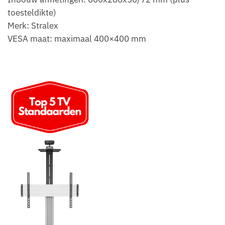
toesteldikte)
Merk: Stralex
VESA maat: maximaal 400×400 mm