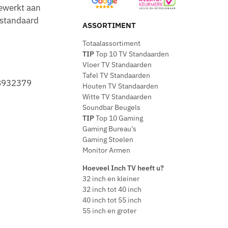
gewerkt aan
 standaard
ASSORTIMENT
Totaalassortiment
TIP
Top 10 TV Standaarden
Vloer TV Standaarden
Tafel TV Standaarden
-8932379
Houten TV Standaarden
Witte TV Standaarden
Soundbar Beugels
TIP
Top 10 Gaming
Gaming Bureau’s
Gaming Stoelen
Monitor Armen
Hoeveel Inch TV heeft u?
32 inch en kleiner
32 inch tot 40 inch
40 inch tot 55 inch
55 inch en groter