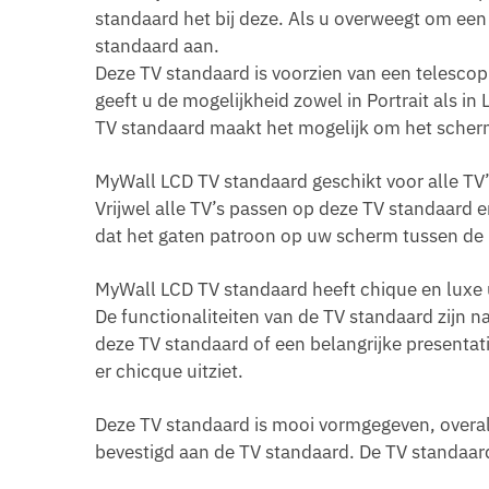
standaard het bij deze. Als u overweegt om een
standaard aan.
Deze TV standaard is voorzien van een telescopi
geeft u de mogelijkheid zowel in Portrait als i
TV standaard maakt het mogelijk om het scher
MyWall LCD TV standaard geschikt voor alle TV
Vrijwel alle TV’s passen op deze TV standaard 
dat het gaten patroon op uw scherm tussen d
MyWall LCD TV standaard heeft chique en luxe u
De functionaliteiten van de TV standaard zijn na
deze TV standaard of een belangrijke presentat
er chicque uitziet.
Deze TV standaard is mooi vormgegeven, overal 
bevestigd aan de TV standaard. De TV standaard 