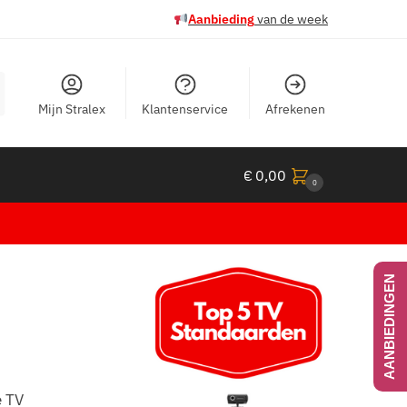
Aanbieding
van de week
Mijn Stralex
Klantenservice
Afrekenen
€
0,00
0
AANBIEDINGEN
e TV