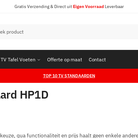
Gratis Verzending & Direct uit
Eigen Voorraad
Leverbaar
en
TV Tafel Voeten
Offerte op maat
Contact
TOP 10 TV STANDAARDEN
aard HP1D
euze, qua functionaliteit en prijs haalt geen enkele ander