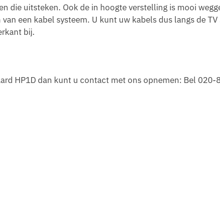
iten die uitsteken. Ook de in hoogte verstelling is mooi weg
n van een kabel systeem. U kunt uw kabels dus langs de TV
rkant bij.
daard HP1D dan kunt u contact met ons opnemen: Bel 020