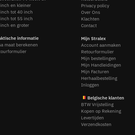
inch en kleiner
Privacy policy
inch tot 40 inch
Over Ons
inch tot 55 inch
Klachten
inch en groter
Contact
aktische informatie
Mijn Stralex
sa maat berekenen
Account aanmaken
tourformulier
Retourformulier
Mijn bestellingen
Mijn Handleidingen
Mijn Facturen
Herhaalbestelling
Inloggen
Belgische klanten
BTW Vrijstelling
Kopen op Rekening
Levertijden
Verzendkosten