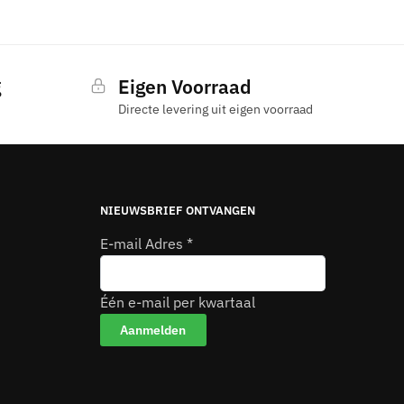
g
Eigen Voorraad
Directe levering uit eigen voorraad
NIEUWSBRIEF ONTVANGEN
E-mail Adres
*
Één e-mail per kwartaal