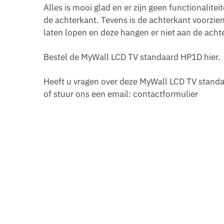
Alles is mooi glad en er zijn geen functionalite
de achterkant. Tevens is de achterkant voorzie
laten lopen en deze hangen er niet aan de achte
Bestel de MyWall LCD TV standaard HP1D hier.
Heeft u vragen over deze MyWall LCD TV stan
of stuur ons een email: contactformulier