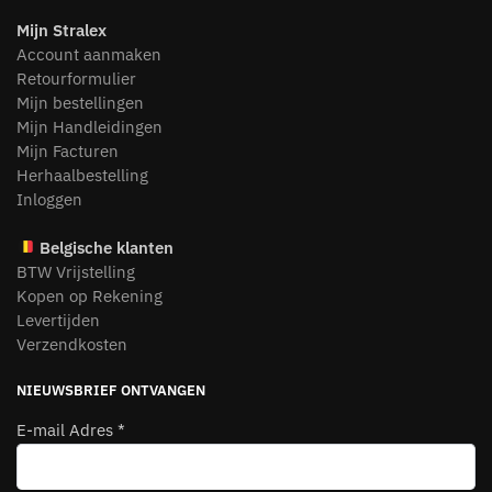
Mijn Stralex
Account aanmaken
Retourformulier
Mijn bestellingen
Mijn Handleidingen
Mijn Facturen
Herhaalbestelling
Inloggen
Belgische klanten
BTW Vrijstelling
Kopen op Rekening
Levertijden
Verzendkosten
NIEUWSBRIEF ONTVANGEN
E-mail Adres
*