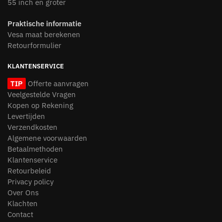
55 inch en groter
Praktische informatie
Vesa maat berekenen
Retourformulier
KLANTENSERVICE
TIP
Offerte aanvragen
Veelgestelde Vragen
Kopen op Rekening
Levertijden
Verzendkosten
Algemene voorwaarden
Betaalmethoden
Klantenservice
Retourbeleid
Privacy policy
Over Ons
Klachten
Contact