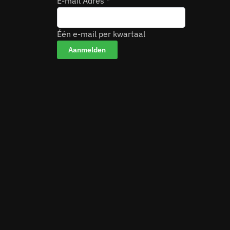
E-mail Adres
*
Één e-mail per kwartaal