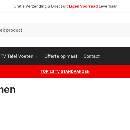
Gratis Verzending & Direct uit
Eigen Voorraad
Leverbaar
en
TV Tafel Voeten
Offerte op maat
Contact
TOP 10 TV STANDAARDEN
men