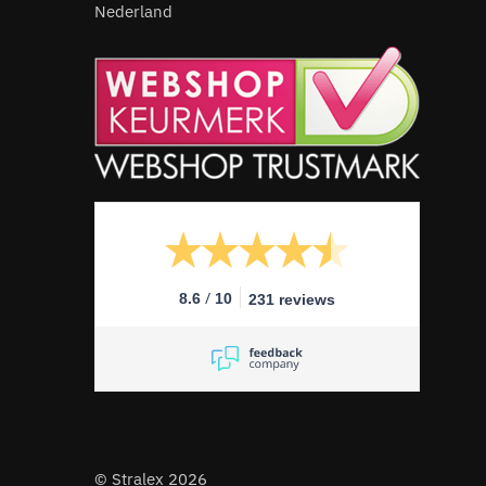
Nederland
/
8.6
10
231 reviews
© Stralex 2026