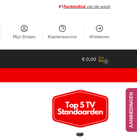
Aanbieding
van de week
Mijn Stralex
Klantenservice
Afrekenen
€
0,00
0
AANBIEDINGEN