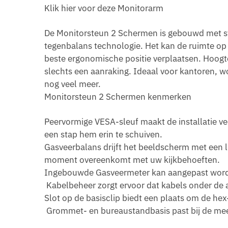
Klik hier voor deze Monitorarm
De Monitorsteun 2 Schermen is gebouwd met ste
tegenbalans technologie. Het kan de ruimte op
beste ergonomische positie verplaatsen. Hoog
slechts een aanraking. Ideaal voor kantoren, wo
nog veel meer.
Monitorsteun 2 Schermen kenmerken
Peervormige VESA-sleuf maakt de installatie ve
een stap hem erin te schuiven.
Gasveerbalans drijft het beeldscherm met een l
moment overeenkomt met uw kijkbehoeften.
Ingebouwde Gasveermeter kan aangepast word
Kabelbeheer zorgt ervoor dat kabels onder de
Slot op de basisclip biedt een plaats om de hex
Grommet- en bureaustandbasis past bij de mee