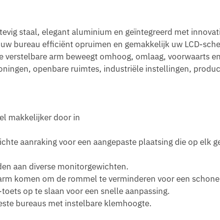
vig staal, elegant aluminium en geïntegreerd met innovat
 uw bureau efficiënt opruimen en gemakkelijk uw LCD-sche
te verstelbare arm beweegt omhoog, omlaag, voorwaarts en
ningen, openbare ruimtes, industriële instellingen, product
el makkelijker door in
ichte aanraking voor een aangepaste plaatsing die op elk 
en aan diverse monitorgewichten.
 arm komen om de rommel te verminderen voor een schone
-toets op te slaan voor een snelle aanpassing.
ste bureaus met instelbare klemhoogte.