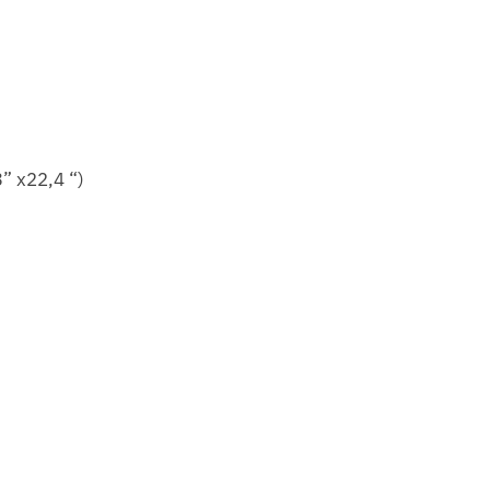
” x22,4 “)