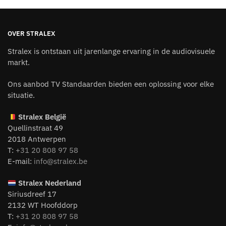
OVER STRALEX
Stralex is ontstaan uit jarenlange ervaring in de audiovisuele
markt.
Ons aanbod TV Standaarden bieden een oplossing voor elke
situatie.
Stralex België
Quellinstraat 49
2018 Antwerpen
T:
+31 20 808 97 58
E-mail:
info@stralex.be
Stralex Nederland
Siriusdreef 17
2132 WT Hoofddorp
T:
+31 20 808 97 58