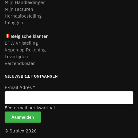
Mijn Handleidingen
Mijn Facturen
Herhaalbestelling
Inloggen
Belgische klanten
BTW Vrijstelling
Kopen op Rekening
Levertijden
Verzendkosten
NIEUWSBRIEF ONTVANGEN
E-mail Adres
*
Één e-mail per kwartaal
© Stralex 2026