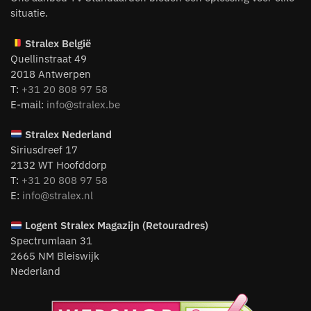
situatie.
Stralex België
Quellinstraat 49
2018 Antwerpen
T:
+31 20 808 97 58
E-mail:
info@stralex.be
Stralex Nederland
Siriusdreef 17
2132 WT Hoofddorp
T:
+31 20 808 97 58
E:
info@stralex.nl
Logent
Stralex Magazijn (Retouradres)
Spectrumlaan 31
2665 NM Bleiswijk
Nederland