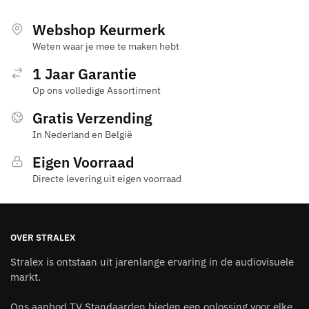
Webshop Keurmerk
Weten waar je mee te maken hebt
1 Jaar Garantie
Op ons volledige Assortiment
Gratis Verzending
In Nederland en België
Eigen Voorraad
Directe levering uit eigen voorraad
OVER STRALEX
Stralex is ontstaan uit jarenlange ervaring in de audiovisuele
markt.
Ons aanbod TV Standaarden bieden een oplossing voor elke