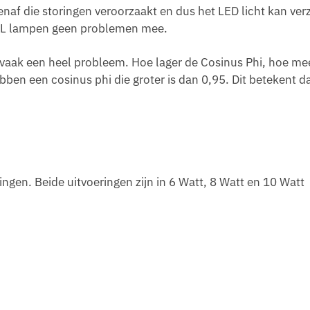
tenaf die storingen veroorzaakt en dus het LED licht kan ve
D PL lampen geen problemen mee.
 vaak een heel probleem. Hoe lager de Cosinus Phi, hoe me
ben een cosinus phi die groter is dan 0,95. Dit betekent da
ringen. Beide uitvoeringen zijn in 6 Watt, 8 Watt en 10 Watt