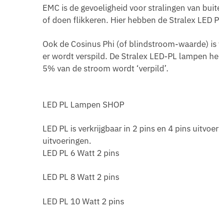
EMC is de gevoeligheid voor stralingen van bui
of doen flikkeren. Hier hebben de Stralex LE
Ook de Cosinus Phi (of blindstroom-waarde) is
er wordt verspild. De Stralex LED-PL lampen heb
5% van de stroom wordt ‘verpild’.
LED PL Lampen SHOP
LED PL is verkrijgbaar in 2 pins en 4 pins uitvoe
uitvoeringen.
LED PL 6 Watt 2 pins
LED PL 8 Watt 2 pins
LED PL 10 Watt 2 pins