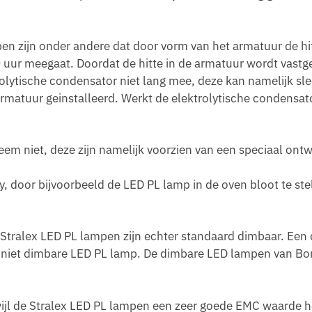
 zijn onder andere dat door vorm van het armatuur de hi
 uur meegaat. Doordat de hitte in de armatuur wordt vast
olytische condensator niet lang mee, deze kan namelijk sl
 armatuur geinstalleerd. Werkt de elektrolytische condensato
em niet, deze zijn namelijk voorzien van een speciaal ont
ly, door bijvoorbeeld de LED PL lamp in de oven bloot te ste
 Stralex LED PL lampen zijn echter standaard dimbaar. Een
niet dimbare LED PL lamp. De dimbare LED lampen van Bort
jl de Stralex LED PL lampen een zeer goede EMC waarde 