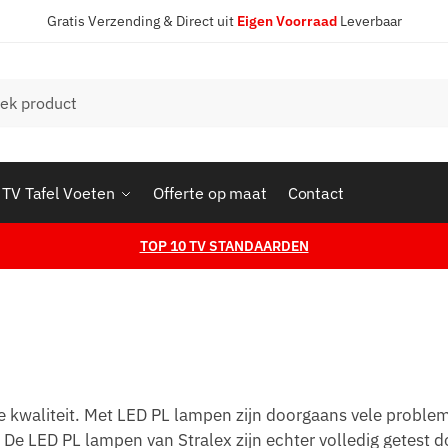
Gratis Verzending & Direct uit
Eigen Voorraad
Leverbaar
en
TV Tafel Voeten
Offerte op maat
Contact
TOP 10 TV STANDAARDEN
e kwaliteit. Met LED PL lampen zijn doorgaans vele proble
De LED PL lampen van Stralex zijn echter volledig getest d