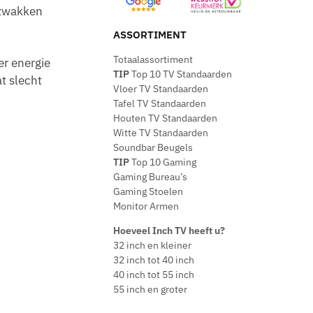
rzwakken
ASSORTIMENT
Totaalassortiment
er energie
TIP
Top 10 TV Standaarden
t slecht
Vloer TV Standaarden
Tafel TV Standaarden
Houten TV Standaarden
Witte TV Standaarden
Soundbar Beugels
TIP
Top 10 Gaming
Gaming Bureau’s
Gaming Stoelen
Monitor Armen
Hoeveel Inch TV heeft u?
32 inch en kleiner
32 inch tot 40 inch
40 inch tot 55 inch
55 inch en groter