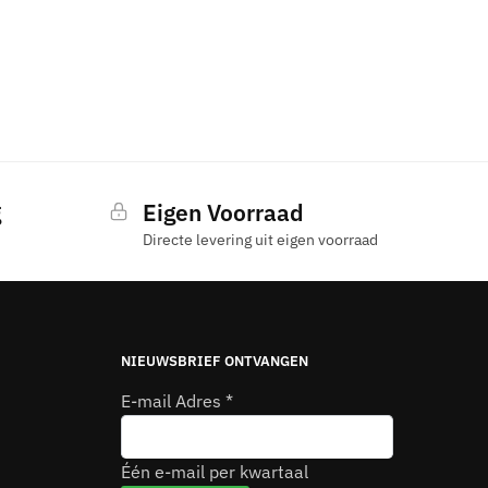
g
Eigen Voorraad
Directe levering uit eigen voorraad
NIEUWSBRIEF ONTVANGEN
E-mail Adres
*
Één e-mail per kwartaal