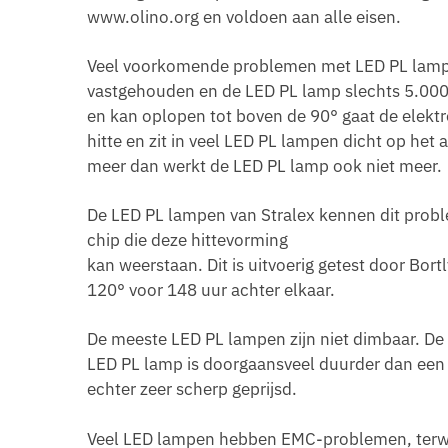
www.olino.org en voldoen aan alle eisen.
Veel voorkomende problemen met LED PL lampen
vastgehouden en de LED PL lamp slechts 5.000
en kan oplopen tot boven de 90° gaat de elektr
hitte en zit in veel LED PL lampen dicht op het
meer dan werkt de LED PL lamp ook niet meer.
De LED PL lampen van Stralex kennen dit proble
chip die deze hittevorming
kan weerstaan. Dit is uitvoerig getest door Bort
120° voor 148 uur achter elkaar.
De meeste LED PL lampen zijn niet dimbaar. De
LED PL lamp is doorgaansveel duurder dan een 
echter zeer scherp geprijsd.
Veel LED lampen hebben EMC-problemen, terwi