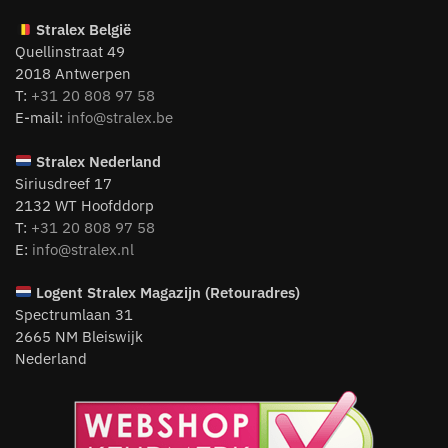
Stralex België
Quellinstraat 49
2018 Antwerpen
T:
+31 20 808 97 58
E-mail:
info@stralex.be
Stralex Nederland
Siriusdreef 17
2132 WT Hoofddorp
T:
+31 20 808 97 58
E:
info@stralex.nl
Logent
Stralex Magazijn (Retouradres)
Spectrumlaan 31
2665 NM Bleiswijk
Nederland