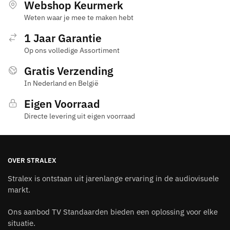
Webshop Keurmerk
Weten waar je mee te maken hebt
1 Jaar Garantie
Op ons volledige Assortiment
Gratis Verzending
In Nederland en België
Eigen Voorraad
Directe levering uit eigen voorraad
OVER STRALEX
Stralex is ontstaan uit jarenlange ervaring in de audiovisuele
markt.
Ons aanbod TV Standaarden bieden een oplossing voor elke
situatie.