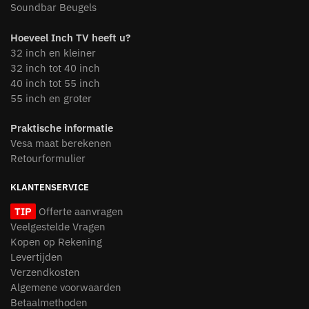
Soundbar Beugels
Hoeveel Inch TV heeft u?
32 inch en kleiner
32 inch tot 40 inch
40 inch tot 55 inch
55 inch en groter
Praktische informatie
Vesa maat berekenen
Retourformulier
KLANTENSERVICE
TIP
Offerte aanvragen
Veelgestelde Vragen
Kopen op Rekening
Levertijden
Verzendkosten
Algemene voorwaarden
Betaalmethoden