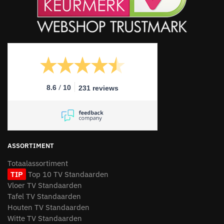
/
8.6
10
231 reviews
ASSORTIMENT
Totaalassortiment
TIP
Top 10 TV Standaarden
Vloer TV Standaarden
Tafel TV Standaarden
Houten TV Standaarden
Witte TV Standaarden