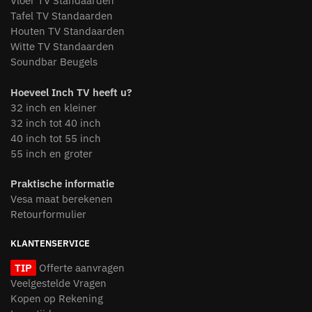
Vloer TV Standaarden
Tafel TV Standaarden
Houten TV Standaarden
Witte TV Standaarden
Soundbar Beugels
Hoeveel Inch TV heeft u?
32 inch en kleiner
32 inch tot 40 inch
40 inch tot 55 inch
55 inch en groter
Praktische informatie
Vesa maat berekenen
Retourformulier
KLANTENSERVICE
TIP
Offerte aanvragen
Veelgestelde Vragen
Kopen op Rekening