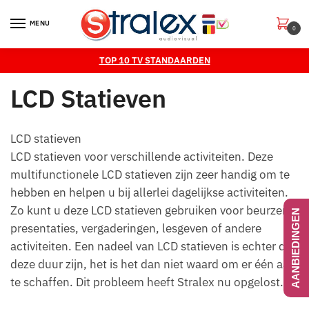
Skip
Skip
to
to
MENU
0
navigation
content
TOP 10 TV STANDAARDEN
LCD Statieven
LCD statieven
LCD statieven voor verschillende activiteiten. Deze
multifunctionele LCD statieven zijn zeer handig om te
hebben en helpen u bij allerlei dagelijkse activiteiten.
Zo kunt u deze LCD statieven gebruiken voor beurzen,
AANBIEDINGEN
presentaties, vergaderingen, lesgeven of andere
activiteiten. Een nadeel van LCD statieven is echter dat
deze duur zijn, het is het dan niet waard om er één aan
te schaffen. Dit probleem heeft Stralex nu opgelost.