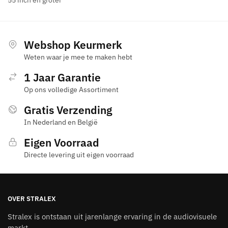
55 inch en groter
Webshop Keurmerk
Weten waar je mee te maken hebt
1 Jaar Garantie
Op ons volledige Assortiment
Gratis Verzending
In Nederland en België
Eigen Voorraad
Directe levering uit eigen voorraad
OVER STRALEX
Stralex is ontstaan uit jarenlange ervaring in de audiovisuele
markt.