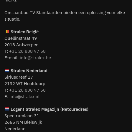
Ons aanbod TV Standaarden bieden een oplossing voor elke
situatie.
Stralex België
Quellinstraat 49
2018 Antwerpen
T:
+31 20 808 97 58
E-mail:
info@stralex.be
Stralex Nederland
Siriusdreef 17
2132 WT Hoofddorp
T:
+31 20 808 97 58
E:
info@stralex.nl
Logent
Stralex Magazijn (Retouradres)
Spectrumlaan 31
2665 NM Bleiswijk
Nederland