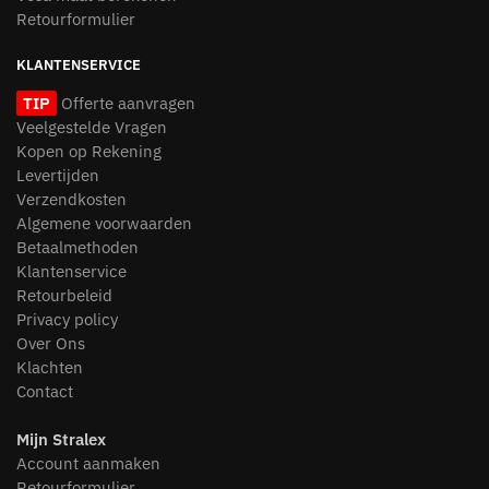
Retourformulier
KLANTENSERVICE
TIP
Offerte aanvragen
Veelgestelde Vragen
Kopen op Rekening
Levertijden
Verzendkosten
Algemene voorwaarden
Betaalmethoden
Klantenservice
Retourbeleid
Privacy policy
Over Ons
Klachten
Contact
Mijn Stralex
Account aanmaken
Retourformulier