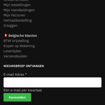
Mijn bestellingen
Mijn Handleidingen
Mijn Facturen
Herhaalbestelling
Inloggen
Belgische klanten
BTW Vrijstelling
Kopen op Rekening
Levertijden
Verzendkosten
NIEUWSBRIEF ONTVANGEN
E-mail Adres
*
Één e-mail per kwartaal