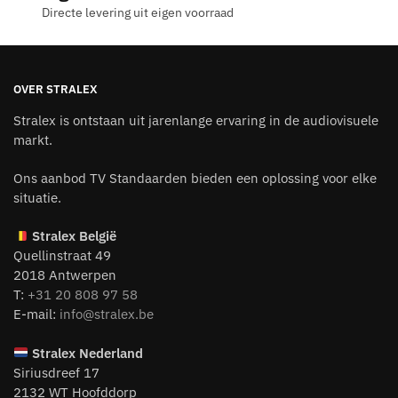
Directe levering uit eigen voorraad
OVER STRALEX
Stralex is ontstaan uit jarenlange ervaring in de audiovisuele
markt.
Ons aanbod TV Standaarden bieden een oplossing voor elke
situatie.
Stralex België
Quellinstraat 49
2018 Antwerpen
T:
+31 20 808 97 58
E-mail:
info@stralex.be
Stralex Nederland
Siriusdreef 17
2132 WT Hoofddorp