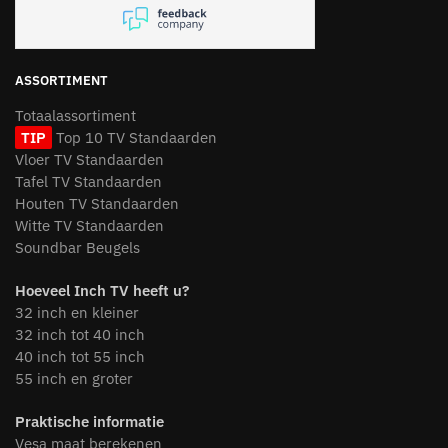
ASSORTIMENT
Totaalassortiment
TIP
Top 10 TV Standaarden
Vloer TV Standaarden
Tafel TV Standaarden
Houten TV Standaarden
Witte TV Standaarden
Soundbar Beugels
Hoeveel Inch TV heeft u?
32 inch en kleiner
32 inch tot 40 inch
40 inch tot 55 inch
55 inch en groter
Praktische informatie
Vesa maat berekenen