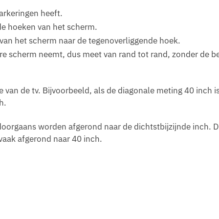
arkeringen heeft.
n de hoeken van het scherm.
 van het scherm naar de tegenoverliggende hoek.
are scherm neemt, dus meet van rand tot rand, zonder de b
e van de tv. Bijvoorbeeld, als de diagonale meting 40 inch i
h.
orgaans worden afgerond naar de dichtstbijzijnde inch. D
vaak afgerond naar 40 inch.