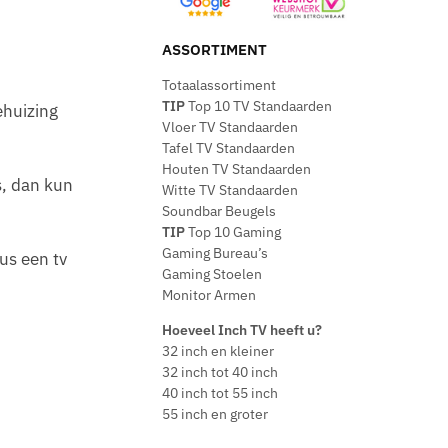
ASSORTIMENT
Totaalassortiment
TIP
Top 10 TV Standaarden
ehuizing
Vloer TV Standaarden
Tafel TV Standaarden
Houten TV Standaarden
s, dan kun
Witte TV Standaarden
Soundbar Beugels
TIP
Top 10 Gaming
Gaming Bureau’s
us een tv
Gaming Stoelen
Monitor Armen
Hoeveel Inch TV heeft u?
32 inch en kleiner
32 inch tot 40 inch
40 inch tot 55 inch
55 inch en groter