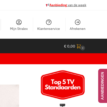
Aanbieding
van de week
Mijn Stralex
Klantenservice
Afrekenen
€
0,00
0
AANBIEDINGEN