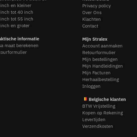
inch en kleiner
Privacy policy
inch tot 40 inch
Over Ons
inch tot 55 inch
Klachten
inch en groter
Contact
aktische informatie
Mijn Stralex
sa maat berekenen
Account aanmaken
tourformulier
Retourformulier
Mijn bestellingen
Mijn Handleidingen
Mijn Facturen
Herhaalbestelling
Inloggen
Belgische klanten
BTW Vrijstelling
Kopen op Rekening
Levertijden
Verzendkosten