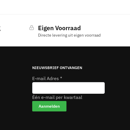
g
Eigen Voorraad
Directe levering uit eigen voorraad
NIEUWSBRIEF ONTVANGEN
E-mail Adres
*
Één e-mail per kwartaal