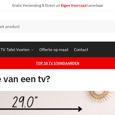
Gratis Verzending & Direct uit
Eigen Voorraad
Leverbaar
en
TV Tafel Voeten
Offerte op maat
Contact
TOP 10 TV STANDAARDEN
 van een tv?