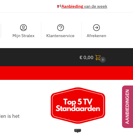
Aanbieding
van de week
Mijn Stralex
Klantenservice
Afrekenen
€
0,00
0
AANBIEDINGEN
en is het