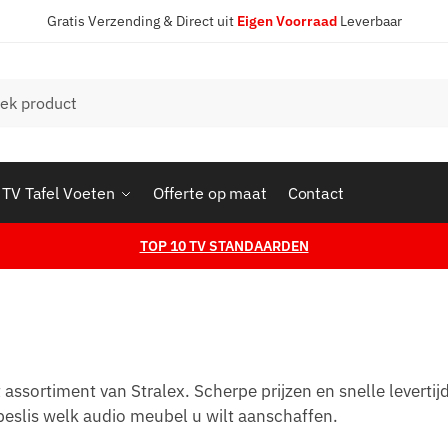
Gratis Verzending & Direct uit
Eigen Voorraad
Leverbaar
en
TV Tafel Voeten
Offerte op maat
Contact
TOP 10 TV STANDAARDEN
sortiment van Stralex. Scherpe prijzen en snelle levertijd
beslis welk audio meubel u wilt aanschaffen.