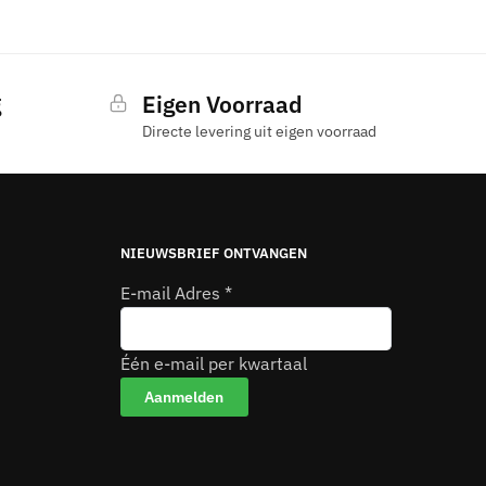
g
Eigen Voorraad
Directe levering uit eigen voorraad
NIEUWSBRIEF ONTVANGEN
E-mail Adres
*
Één e-mail per kwartaal