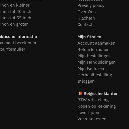
inch en kleiner
Privacy policy
inch tot 40 inch
Over Ons
inch tot 55 inch
Klachten
inch en groter
Contact
aktische informatie
Mijn Stralex
sa maat berekenen
Account aanmaken
tourformulier
Retourformulier
Mijn bestellingen
Mijn Handleidingen
Mijn Facturen
Herhaalbestelling
Inloggen
Belgische klanten
BTW Vrijstelling
Kopen op Rekening
Levertijden
Verzendkosten